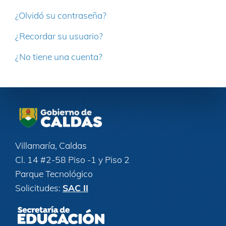
¿Olvidó su contraseña?
¿Recordar su usuario?
¿No tiene una cuenta?
Villamaría, Caldas
Cl. 14 #2-58 Piso -1 y Piso 2
Parque Tecnológico
Solicitudes:
SAC II