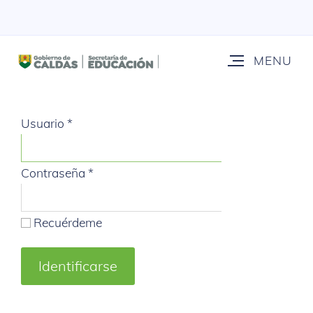
Usuario
*
Contraseña
*
Recuérdeme
Identificarse