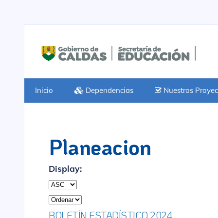
Inicio
Dependencias
Nuestros Proyec
Planeacion
Display:
BOLETÍN ESTADÍSTICO 2024