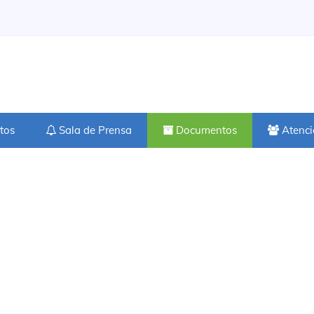
tos
Sala de Prensa
Documentos
Atenci