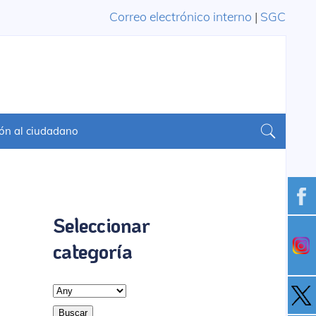
Correo electrónico interno
|
SGC
ón al ciudadano
Seleccionar
categoría