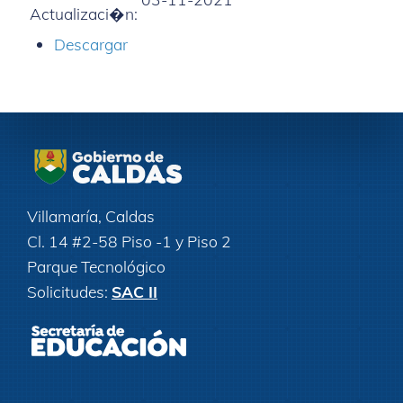
Actualizaci�n:
Descargar
Villamaría, Caldas
Cl. 14 #2-58 Piso -1 y Piso 2
Parque Tecnológico
Solicitudes:
SAC II