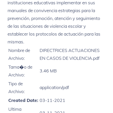
instituciones educativas implementar en sus
manuales de convivencia estrategias para la
prevención, promoción, atención y seguimiento
de las situaciones de violencia escolar y
establecer los protocolos de actuación para las
mismas.
Nombre de
DIRECTRICES ACTUACIONES
Archivo:
EN CASOS DE VIOLENCIA.pdf
Tama�o de
3.46 MB
Archivo:
Tipo de
application/pdf
Archivo:
Created Date:
03-11-2021
Ultima
03-11-2021