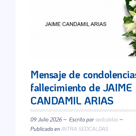
Mensaje de condolencias
fallecimiento de JAIME
CANDAMIL ARIAS
09 Julio 2026 ~
Escrito por
sedcaldas
~
Publicado en
INTRA SEDCALDAS