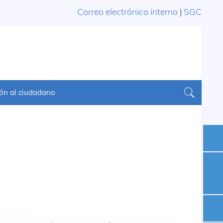
Correo electrónico interno
|
SGC
ón al ciudadano