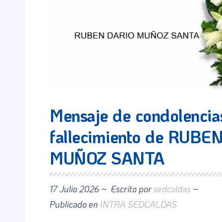
Mensaje de condolencias
fallecimiento de RUBE
MUÑOZ SANTA
17 Julio 2026 ~
Escrito por
sedcaldas
~
Publicado en
INTRA SEDCALDAS