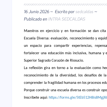
16 Junio 2026 ~
Escrito por
sedcaldas
~
Publicado en
INTRA SEDCALDAS
Maestros en ejercicio y en formación se dan cit
Escuela Diversa: evaluación, reconocimiento y equi
un espacio para compartir experiencias, repensa
fortalecer una educación más inclusiva, humana y e
Superior Sagrado Corazón de Riosucio.
La reflexión gira en torno a la evaluación como he
reconocimiento de la diversidad, los desafíos de l
comprender la fragilidad humana en los procesos edu
Porque construir una escuela diversa es construir op
Inscríbete aquí:
https://forms.gle/5tEb512H8is8MgjX