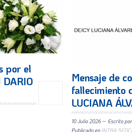
 por el
Mensaje de co
N DARIO
fallecimiento
LUCIANA ÁL
10 Julio 2026 ~
Escrito po
Publicado en
INTRA SEDC