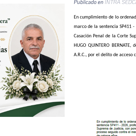
Publicado en
INTRA SEDC
En cumplimiento de lo ordenado
marco de la sentencia SP411 - 
Casación Penal de la Corte Su
HUGO QUINTERO BERNATE, dent
A.R.C., por el delito de acceso