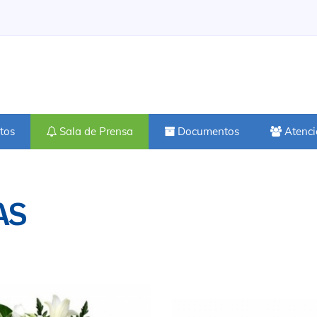
tos
Sala de Prensa
Documentos
Atenci
AS