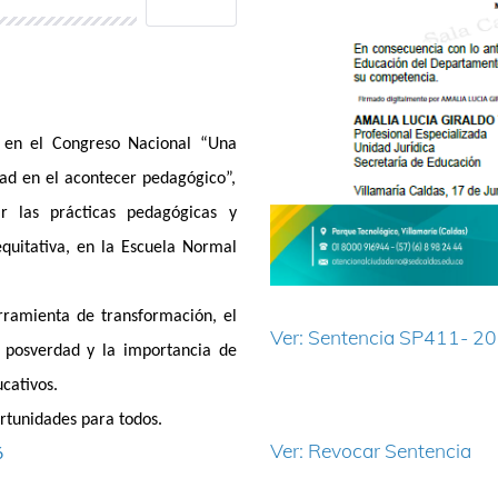
a en el Congreso Nacional “Una
dad en el acontecer pedagógico”,
r las prácticas pedagógicas y
quitativa, en la Escuela Normal
rramienta de transformación, el
Ver:
Sentencia SP411- 202
a posverdad y la importancia de
cativos.
ortunidades para todos.
Ver: Revocar Sentencia
6