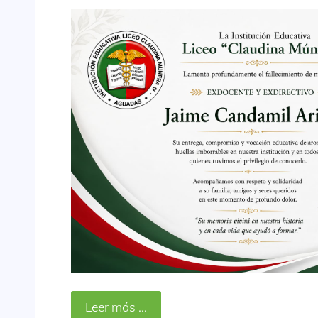
Leer más ...