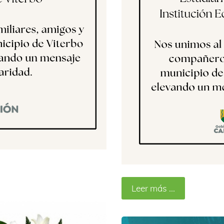
Leer más ...