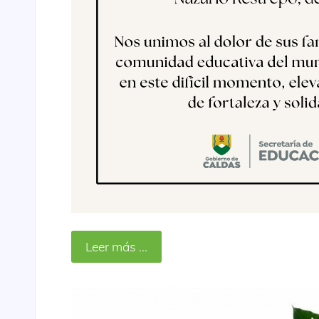
Leer más ...