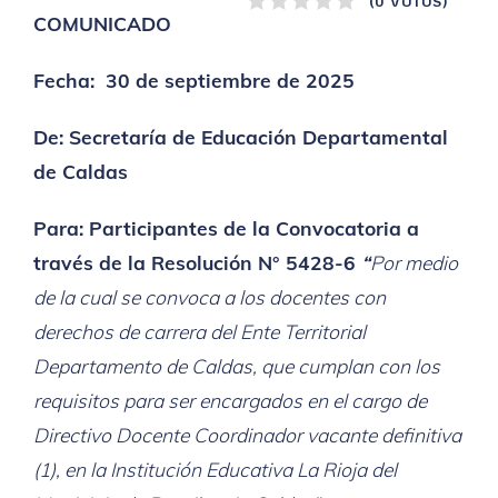
1
2
3
4
5
(0 VOTOS)
COMUNICADO
Fecha: 30 de septiembre de 2025
De: Secretaría de Educación Departamental
de Caldas
Para: Participantes de la Convocatoria a
través de la Resolución N° 5428-6
“
Por medio
de la cual se convoca a los docentes con
derechos de carrera del Ente Territorial
Departamento de Caldas, que cumplan con los
requisitos para ser encargados en el cargo de
Directivo Docente Coordinador vacante definitiva
(1), en la Institución Educativa La Rioja del