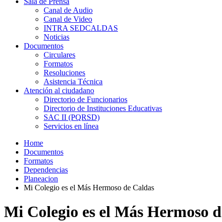
Sala de Prensa
Canal de Audio
Canal de Video
INTRA SEDCALDAS
Noticias
Documentos
Circulares
Formatos
Resoluciones
Asistencia Técnica
Atención al ciudadano
Directorio de Funcionarios
Directorio de Instituciones Educativas
SAC II (PQRSD)
Servicios en línea
Home
Documentos
Formatos
Dependencias
Planeacion
Mi Colegio es el Más Hermoso de Caldas
Mi Colegio es el Más Hermoso d