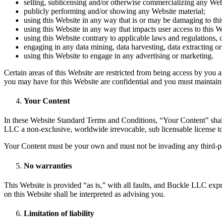
selling, sublicensing and/or otherwise commercializing any Web
publicly performing and/or showing any Website material;
using this Website in any way that is or may be damaging to thi
using this Website in any way that impacts user access to this W
using this Website contrary to applicable laws and regulations,
engaging in any data mining, data harvesting, data extracting or a
using this Website to engage in any advertising or marketing.
Certain areas of this Website are restricted from being access by you 
you may have for this Website are confidential and you must maintain 
Your Content
In these Website Standard Terms and Conditions, “Your Content” shall
LLC a non-exclusive, worldwide irrevocable, sub licensable license to u
Your Content must be your own and must not be invading any third-par
No warranties
This Website is provided “as is,” with all faults, and Buckle LLC expr
on this Website shall be interpreted as advising you.
Limitation of liability