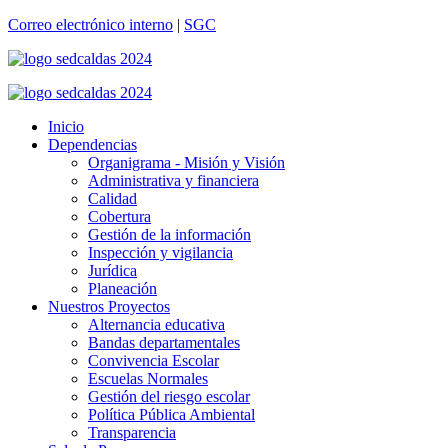
Correo electrónico interno
|
SGC
Inicio
Dependencias
Organigrama - Misión y Visión
Administrativa y financiera
Calidad
Cobertura
Gestión de la información
Inspección y vigilancia
Jurídica
Planeación
Nuestros Proyectos
Alternancia educativa
Bandas departamentales
Convivencia Escolar
Escuelas Normales
Gestión del riesgo escolar
Política Pública Ambiental
Transparencia