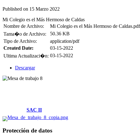
Published on 15 Marzo 2022
Mi Colegio es el Más Hermoso de Caldas
Nombre de Archivo:
Mi Colegio es el Más Hermoso de Caldas.pdf
50.36 KB
Tama�o de Archivo:
Tipo de Archivo:
application/pdf
Created Date:
03-15-2022
03-15-2022
Ultima Actualizaci�n:
Descargar
Villamaría, Caldas
Cl. 14 #2-58 Piso -1 y Piso 2
Parque Tecnológico
Solicitudes:
SAC II
Protección de datos