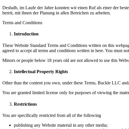
Deshalb, im Laufe der Jahre konnten wir einen Ruf als einer der be
bereit, mit ihnen der Planung in allen Bereichen zu arbeiten.
Terms and Conditions
Introduction
These Website Standard Terms and Conditions written on this webpage 
agreed to accept all terms and conditions written in here. You must n
Minors or people below 18 years old are not allowed to use this Websi
Intellectual Property Rights
Other than the content you own, under these Terms, Buckle LLC and/or i
You are granted limited license only for purposes of viewing the mater
Restrictions
You are specifically restricted from all of the following
publishing any Website material in any other media;