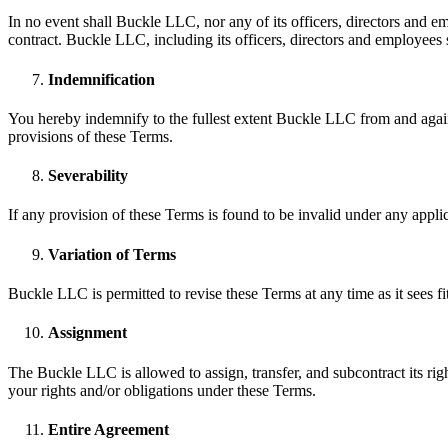
In no event shall Buckle LLC, nor any of its officers, directors and e
contract. Buckle LLC, including its officers, directors and employees sh
Indemnification
You hereby indemnify to the fullest extent Buckle LLC from and agains
provisions of these Terms.
Severability
If any provision of these Terms is found to be invalid under any appli
Variation of Terms
Buckle LLC is permitted to revise these Terms at any time as it sees f
Assignment
The Buckle LLC is allowed to assign, transfer, and subcontract its rig
your rights and/or obligations under these Terms.
Entire Agreement