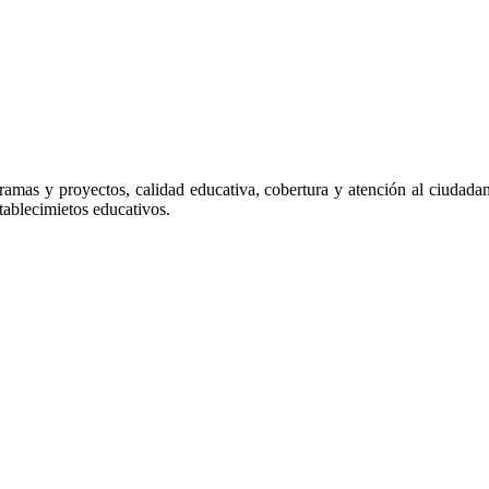
gramas y proyectos, calidad educativa, cobertura y atención al ciudada
tablecimietos educativos.