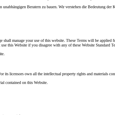
sten unabhängigen Beratern zu bauen. Wir verstehen die Bedeutung der
shall manage your use of this website. These Terms will be applied full
ot use this Website if you disagree with any of these Website Standard 
te.
ts licensors own all the intellectual property rights and materials con
ial contained on this Website.