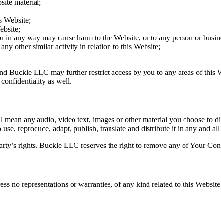
site material;
s Website;
ebsite;
 or in any way may cause harm to the Website, or to any person or busine
ny other similar activity in relation to this Website;
and Buckle LLC may further restrict access by you to any areas of this 
confidentiality as well.
 mean any audio, video text, images or other material you choose to d
se, reproduce, adapt, publish, translate and distribute it in any and all
ty’s rights. Buckle LLC reserves the right to remove any of Your Conte
ess no representations or warranties, of any kind related to this Website