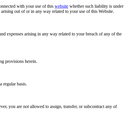
connected with your use of this
website
whether such liability is under
y arising out of or in any way related to your use of this Website.
and expenses arising in any way related to your breach of any of the
ng provisions herein.
a regular basis.
er, you are not allowed to assign, transfer, or subcontract any of