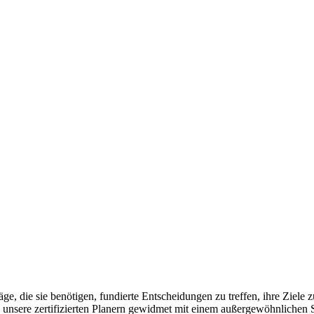
e, die sie benötigen, fundierte Entscheidungen zu treffen, ihre Ziele
d unsere zertifizierten Planern gewidmet mit einem außergewöhnlichen S