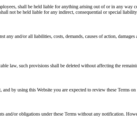
mployees, shall be held liable for anything arising out of or in any way 
all not be held liable for any indirect, consequential or special liabilit
t any and/or all liabilities, costs, demands, causes of action, damages 
cable law, such provisions shall be deleted without affecting the remaini
it, and by using this Website you are expected to review these Terms on 
hts and/or obligations under these Terms without any notification. Howev