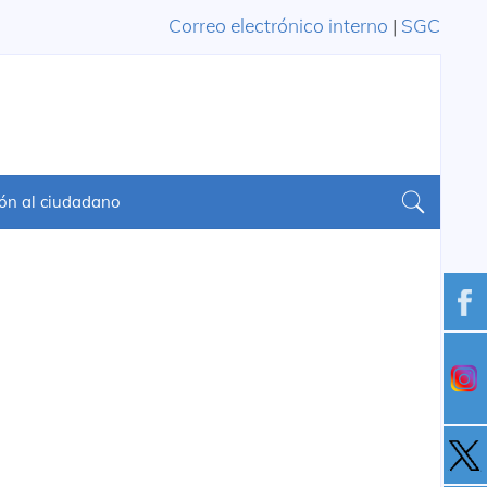
Correo electrónico interno
|
SGC
ón al ciudadano