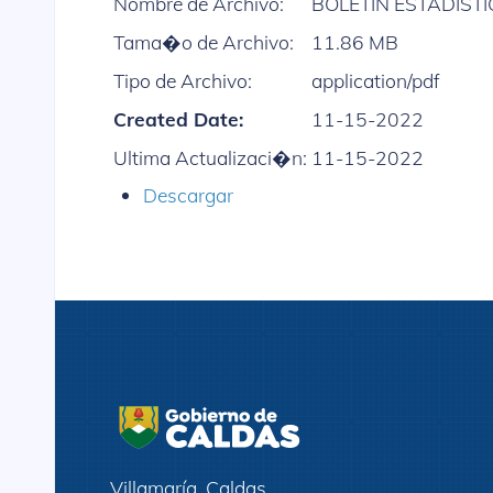
Nombre de Archivo:
BOLETÍN ESTADÍSTI
Tama�o de Archivo:
11.86 MB
Tipo de Archivo:
application/pdf
Created Date:
11-15-2022
Ultima Actualizaci�n:
11-15-2022
Descargar
Villamaría, Caldas