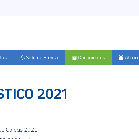
tos
Sala de Prensa
Documentos
Atenci
STICO 2021
 de Caldas 2021